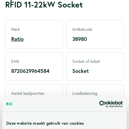
RFID 11-22kW Socket
Merk
Artikelcode
Ratio
38980
EAN
Socket of kabel
8720629964584
Socket
Aantal laadpoorten
Loadbalancing
1
Ja, Optioneel
Deze website maakt gebruik van cookies
Voeding
Maximaal Laadvermogen