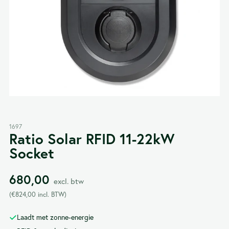
1697
Ratio Solar RFID 11-22kW
Socket
680,00
excl. btw
(
€
824,00
incl. BTW)
Laadt met zonne-energie