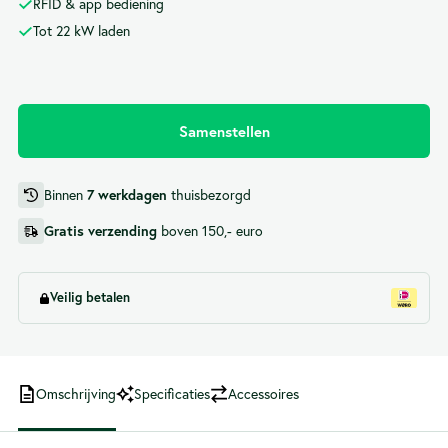
RFID & app bediening
Tot 22 kW laden
Samenstellen
Binnen
7 werkdagen
thuisbezorgd
Gratis verzending
boven 150,- euro
Veilig betalen
Omschrijving
Specificaties
Accessoires