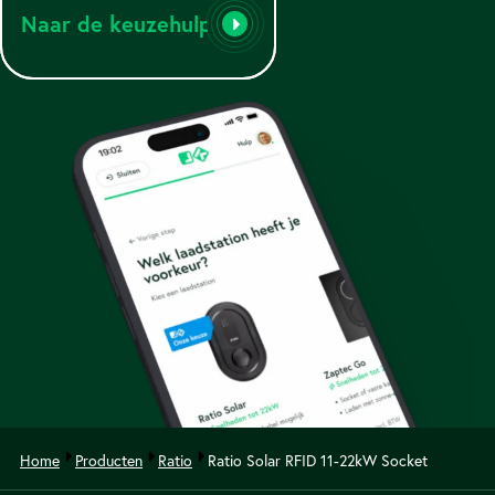
Naar de keuzehulp
Home
Producten
Ratio
Ratio Solar RFID 11-22kW Socket