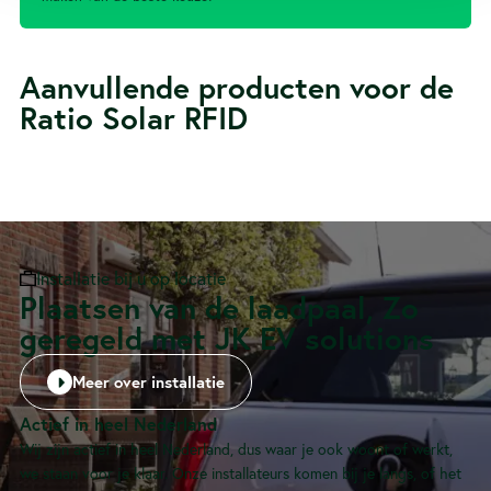
Aanvullende producten voor de
Ratio Solar RFID
Installatie bij u op locatie
Plaatsen van de laadpaal, Zo
geregeld met JK EV solutions
Meer over installatie
Actief in heel Nederland
Wij zijn actief in heel Nederland, dus waar je ook woont of werkt,
we staan voor je klaar. Onze installateurs komen bij je langs, of het