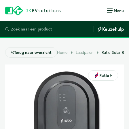
Menu
Keuzehulp
Terug naar overzicht
Home
Laadpalen
Ratio Solar RF
Ratio