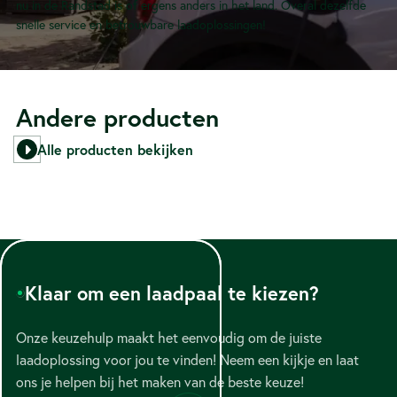
nu in de Randstad is of ergens anders in het land. Overal dezelfde
snelle service en betrouwbare laadoplossingen!
Andere producten
Alle producten bekijken
Klaar om een laadpaal te kiezen?
Onze keuzehulp maakt het eenvoudig om de juiste
laadoplossing voor jou te vinden! Neem een kijkje en laat
ons je helpen bij het maken van de beste keuze!