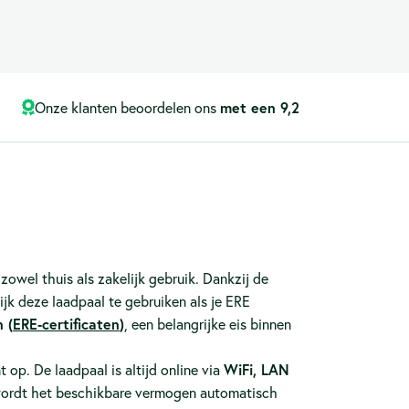
Onze klanten beoordelen ons
met een 9,2
zowel thuis als zakelijk gebruik. Dankzij de
jk deze laadpaal te gebruiken als je ERE
 (
ERE‑certificaten
)
, een belangrijke eis binnen
nt op. De laadpaal is altijd online via
WiFi, LAN
ordt het beschikbare vermogen automatisch