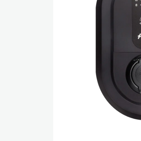
Accessoires voor thuis
Een verzameling van alle accessoires, perfect
voor thuis