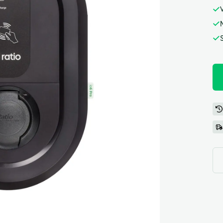
Accessoires voor bedrijven
Een verzameling van alle accessoires, perfect
voor bedrijven