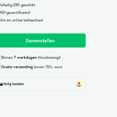
Volledig ERE‑geschikt
MID‑gecertificeerd
Slim en online beheerbaar
Samenstellen
Binnen
thuisbezorgd
7 werkdagen
boven 150,- euro
Gratis verzending
Veilig betalen