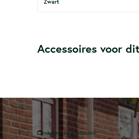
Zwart
Accessoires voor di
Installatie bij u op locatie