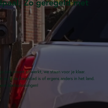
dpaal, Zo geregeld met
 je ook woont of werkt, we staan voor je klaar.
et nu in de Randstad is of ergens anders in het land.
bare laadoplossingen!