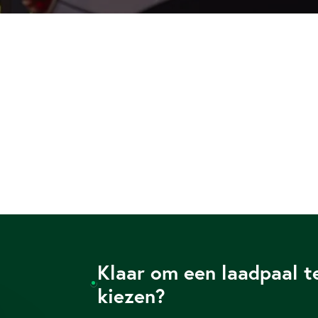
Klaar om een laadpaal t
kiezen?