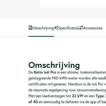
Omschrijving
Specificaties
Accessoires
Omschrijving
De
Ratio io6 Pro
is een slimme, toekomstbeste
geïntegreerde MID‑kWh‑meter worden alle laadkos
certificaten wil generen. Hierdoor is de io6 Pro
de nieuwste regelgeving voor stroomverrekenin
Met een laadvermogen tot
22 kW
en een
Type 
of 4G
en eenvoudig te beheren via de app of ba