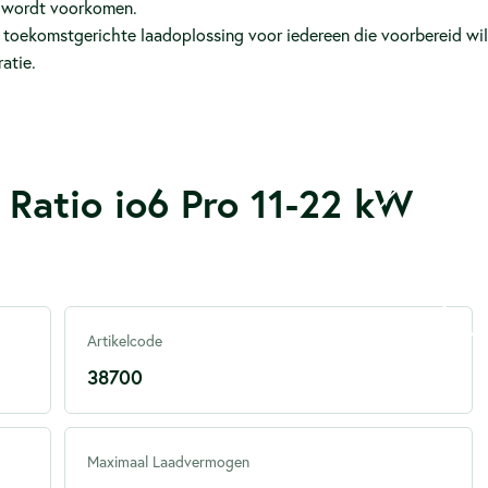
t wordt voorkomen.
 toekomstgerichte laadoplossing voor iedereen die voorbereid wi
ratie.
e Ratio io6 Pro 11-22 kW
Artikelcode
38700
Maximaal Laadvermogen