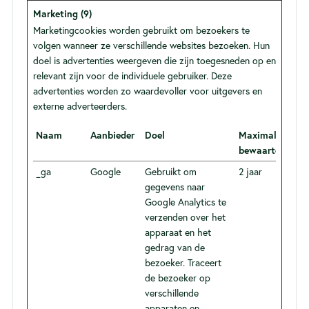
Marketing (9)
Marketingcookies worden gebruikt om bezoekers te
volgen wanneer ze verschillende websites bezoeken. Hun
doel is advertenties weergeven die zijn toegesneden op en
relevant zijn voor de individuele gebruiker. Deze
advertenties worden zo waardevoller voor uitgevers en
externe adverteerders.
Naam
Aanbieder
Doel
Maximale
bewaartermijn
_ga
Google
Gebruikt om
2 jaar
gegevens naar
Google Analytics te
verzenden over het
apparaat en het
gedrag van de
bezoeker. Traceert
de bezoeker op
verschillende
apparaten en