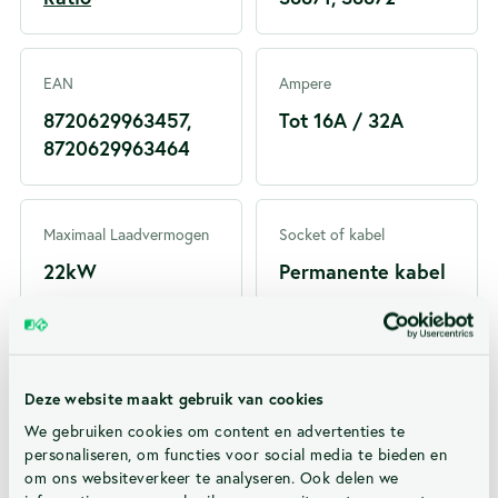
EAN
Ampere
8720629963457,
Tot 16A / 32A
8720629963464
Maximaal Laadvermogen
Socket of kabel
22kW
Permanente kabel
Kabel lengte
Loadbalancing
5m, 7.5m
Ja
Deze website maakt gebruik van cookies
We gebruiken cookies om content en advertenties te
personaliseren, om functies voor social media te bieden en
om ons websiteverkeer te analyseren. Ook delen we
Voeding
Mogelijkheid tot