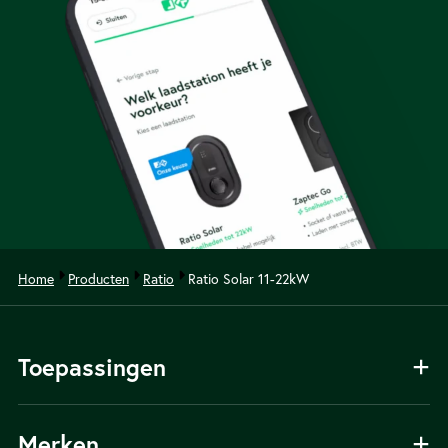
Home
Producten
Ratio
Ratio Solar 11-22kW
Toepassingen
Laadpaal voor thuis
Merken