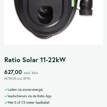
Ratio Solar 11-22kW
627,00
excl. btw
(
€
759,05
incl. BTW)
Laden via zonne-energie
laadschema’s via de Ratio App
Met 5 of 7,5 meter laadkabel