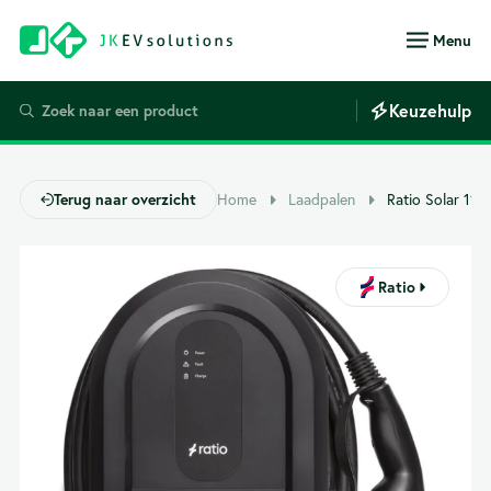
Menu
Keuzehulp
Home
Laadpalen
Ratio Solar 11
Terug naar overzicht
Ratio