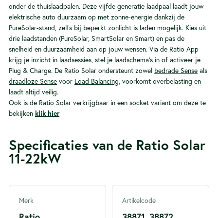
onder de thuislaadpalen. Deze vijfde generatie laadpaal laadt jouw
elektrische auto duurzaam op met zonne-energie dankzij de
PureSolar-stand, zelfs bij beperkt zonlicht is laden mogelijk. Kies uit
drie laadstanden (PureSolar, SmartSolar en Smart) en pas de
snelheid en duurzaamheid aan op jouw wensen. Via de Ratio App
krijg je inzicht in laadsessies, stel je laadschema’s in of activeer je
Plug & Charge. De Ratio Solar ondersteunt zowel
bedrade Sense
als
draadloze Sense
voor
Load Balancing
, voorkomt overbelasting en
laadt altijd veilig.
Ook is de Ratio Solar verkrijgbaar in een socket variant om deze te
bekijken
klik hier
Specificaties van de Ratio Solar
11-22kW
Merk
Artikelcode
Ratio
38871, 38872